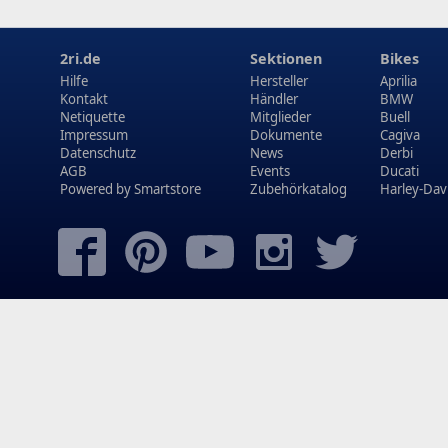
2ri.de
Sektionen
Bikes
Hilfe
Hersteller
Aprilia
Kontakt
Händler
BMW
Netiquette
Mitglieder
Buell
Impressum
Dokumente
Cagiva
Datenschutz
News
Derbi
AGB
Events
Ducati
Powered by
Smartstore
Zubehörkatalog
Harley-Dav