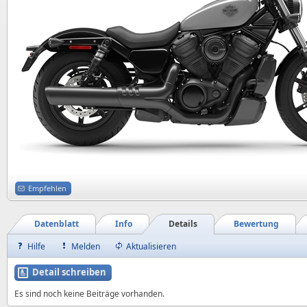
Empfehlen
Datenblatt
Info
Details
Bewertung
Hilfe
Melden
Aktualisieren
Detail schreiben
Es sind noch keine Beiträge vorhanden.