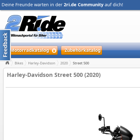
Deine Freunde warten in der
2ri.de Community
auf dich!
Motorradkatalog
Zubehörkatalog
Bikes
Harley-Davidson
2020
Street 500
Harley-Davidson Street 500 (2020)