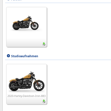
Studioaufnahmen
2020-Harley-Davidson-Iron-883