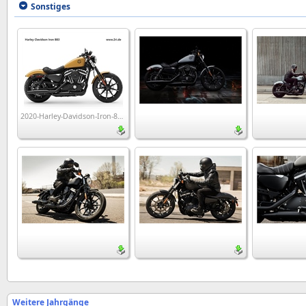
Sonstiges
2020-Harley-Davidson-Iron-883_wp1
Weitere Jahrgänge