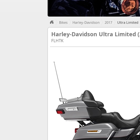
Bikes
Harley-Davidson
2017
Ultra Limited
Harley-Davidson Ultra Limited (
FLHTK