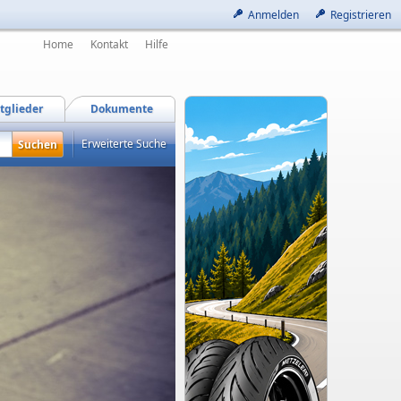
Anmelden
Registrieren
Home
Kontakt
Hilfe
tglieder
Dokumente
Erweiterte Suche