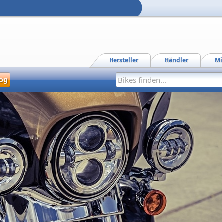
Hersteller
Händler
Mi
og