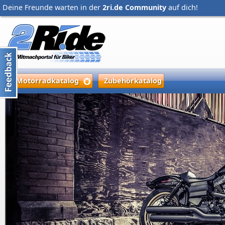
Deine Freunde warten in der
2ri.de Community
auf dich!
Motorradkatalog
Zubehörkatalog