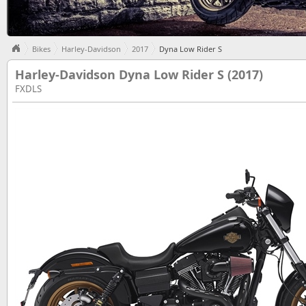
Bikes
Harley-Davidson
2017
Dyna Low Rider S
Harley-Davidson Dyna Low Rider S (2017)
FXDLS