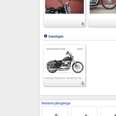
Sonstiges
Harley-Davidson Seventy-Two (2016)
Weitere Jahrgänge