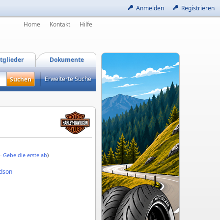
Anmelden
Registrieren
Home
Kontakt
Hilfe
tglieder
Dokumente
Erweiterte Suche
 -
Gebe die erste ab
)
idson