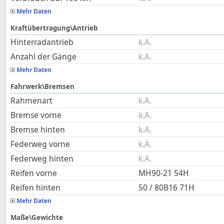
Mehr Daten
Kraftübertragung\Antrieb
Hinterradantrieb
k.A.
Anzahl der Gänge
k.A.
Mehr Daten
Fahrwerk\Bremsen
Rahmenart
k.A.
Bremse vorne
k.A.
Bremse hinten
k.A.
Federweg vorne
k.A.
Federweg hinten
k.A.
Reifen vorne
MH90-21 54H
Reifen hinten
50 / 80B16 71H
Mehr Daten
Maße\Gewichte