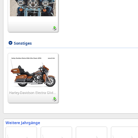
Sonstiges
Harley-Davidson Electra Glide Ultra Classic (2016)
Weitere Jahrgänge