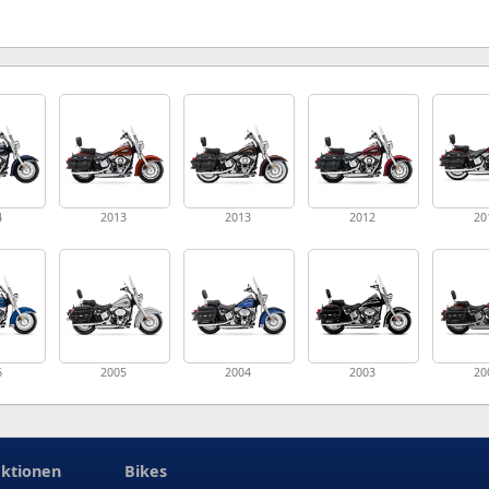
4
2013
2013
2012
20
6
2005
2004
2003
20
ktionen
Bikes