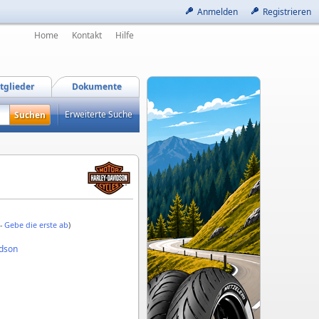
Anmelden
Registrieren
Home
Kontakt
Hilfe
tglieder
Dokumente
Erweiterte Suche
 -
Gebe die erste ab
)
idson