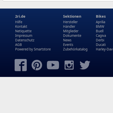
2ri.de
Sektionen
Bikes
Hilfe
Hersteller
Aprilia
Kontakt
Händler
BMW
Netiquette
Mitglieder
Buell
Impressum
Dokumente
Cagiva
Datenschutz
News
Derbi
AGB
Events
Ducati
Powered by
Smartstore
Zubehörkatalog
Harley-Dav