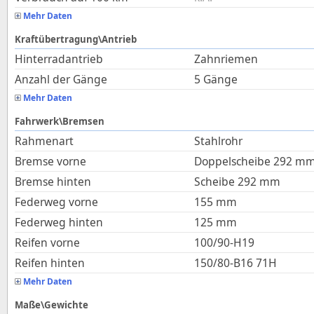
Mehr Daten
Kraftübertragung\Antrieb
Hinterradantrieb
Zahnriemen
Anzahl der Gänge
5 Gänge
Mehr Daten
Fahrwerk\Bremsen
Rahmenart
Stahlrohr
Bremse vorne
Doppelscheibe 292 m
Bremse hinten
Scheibe 292 mm
Federweg vorne
155
mm
Federweg hinten
125
mm
Reifen vorne
100/90-H19
Reifen hinten
150/80-B16 71H
Mehr Daten
Maße\Gewichte