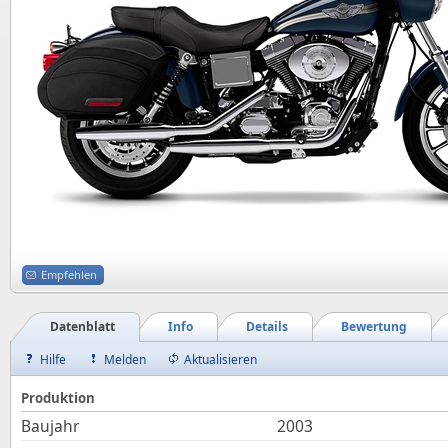
Empfehlen
Datenblatt
Info
Details
Bewertung
Hilfe
Melden
Aktualisieren
Produktion
Baujahr
2003