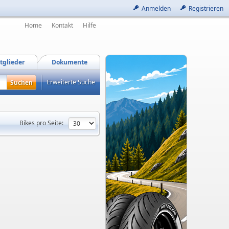
Anmelden
Registrieren
Home
Kontakt
Hilfe
tglieder
Dokumente
Erweiterte Suche
Bikes pro Seite: