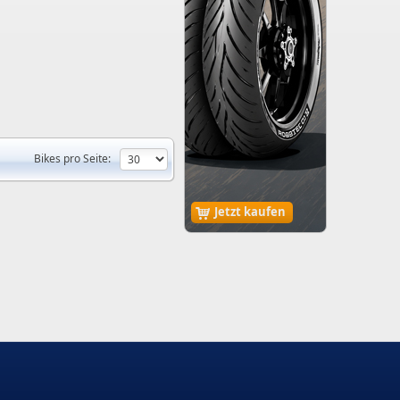
Bikes pro Seite:
Jetzt kaufen