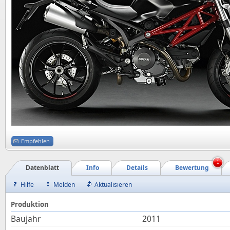
Empfehlen
1
Datenblatt
Info
Details
Bewertung
Hilfe
Melden
Aktualisieren
Produktion
Baujahr
2011