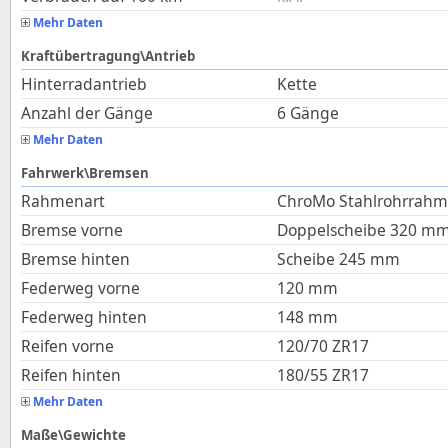
Mehr Daten
Kraftübertragung\Antrieb
Hinterradantrieb
Kette
Anzahl der Gänge
6 Gänge
Mehr Daten
Fahrwerk\Bremsen
Rahmenart
ChroMo Stahlrohrrahm
Bremse vorne
Doppelscheibe 320 m
Bremse hinten
Scheibe 245 mm
Federweg vorne
120
mm
Federweg hinten
148
mm
Reifen vorne
120/70 ZR17
Reifen hinten
180/55 ZR17
Mehr Daten
Maße\Gewichte