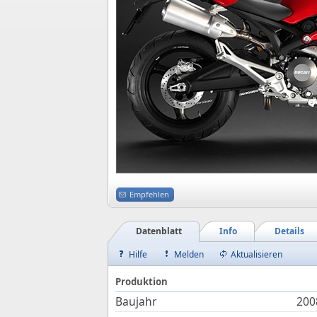
Empfehlen
Datenblatt
Info
Details
Hilfe
Melden
Aktualisieren
Produktion
Baujahr
200