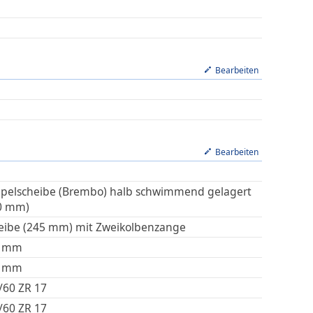
Bearbeiten
Bearbeiten
pelscheibe (Brembo) halb schwimmend gelagert
0 mm)
eibe (245 mm) mit Zweikolbenzange
mm
mm
/60 ZR 17
/60 ZR 17