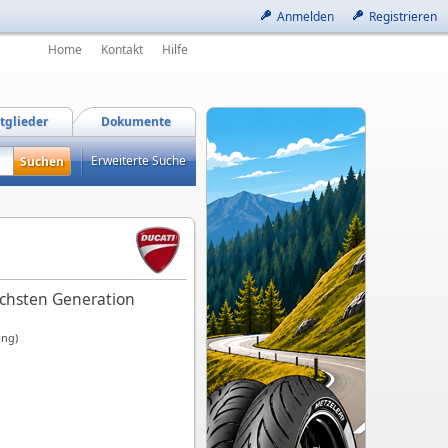
Anmelden
Registrieren
Home
Kontakt
Hilfe
tglieder
Dokumente
Erweiterte Suche
chsten Generation
ung)