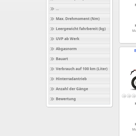
Höchstgeschwindigkeit (km/h)
Max. Drehmoment (Nm)
Leergewicht fahrbereit (kg)
Ma
UVP ab Werk
Abgasnorm
B
Bauart
Verbrauch auf 100 km (Liter)
Hinterradantrieb
Anzahl der Gänge
Bewertung
Ma