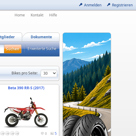
Anmelden
Registrieren
Home
Kontakt
Hilfe
tglieder
Dokumente
Erweiterte Suche
Bikes pro Seite:
Beta 390 RR-S (2017)
5
0