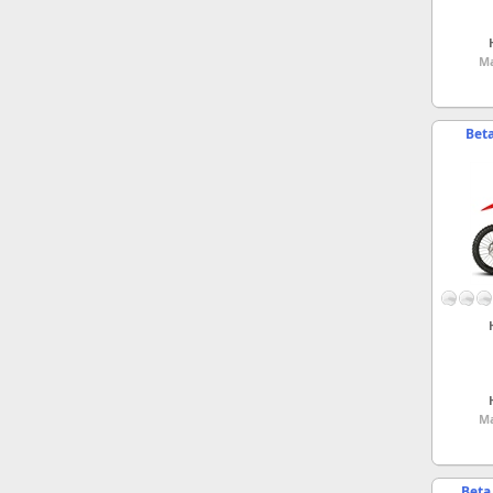
Ma
Beta
Ma
Beta