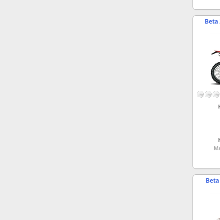
Beta 
Ma
Beta