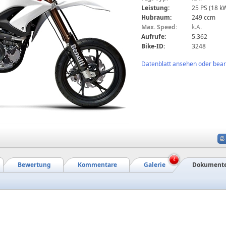
Leistung:
25 PS (18 k
Hubraum:
249 ccm
Max. Speed:
k.A.
Aufrufe:
5.362
Bike-ID:
3248
Datenblatt ansehen oder bearb
4
Bewertung
Kommentare
Galerie
Dokument