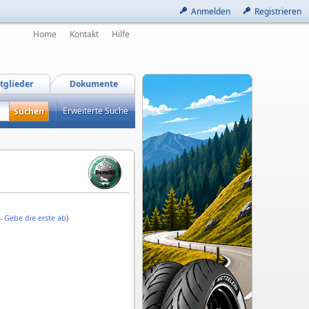
Anmelden
Registrieren
Home
Kontakt
Hilfe
tglieder
Dokumente
Erweiterte Suche
 -
Gebe die erste ab
)