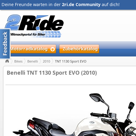
Deine Freunde warten in der
2ri.de Community
auf dich!
Motorradkatalog
Zubehörkatalog
Bikes
Benelli
2010
TNT 1130 Sport EVO
Benelli TNT 1130 Sport EVO (2010)