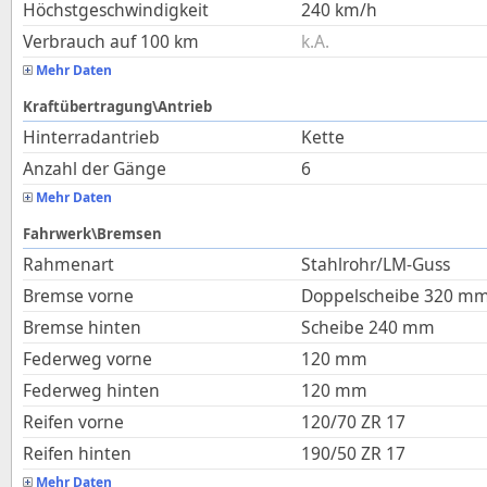
Höchstgeschwindigkeit
240
km/h
Verbrauch auf 100 km
k.A.
Mehr Daten
Kraftübertragung\Antrieb
Hinterradantrieb
Kette
Anzahl der Gänge
6
Mehr Daten
Fahrwerk\Bremsen
Rahmenart
Stahlrohr/LM-Guss
Bremse vorne
Doppelscheibe 320 m
Bremse hinten
Scheibe 240 mm
Federweg vorne
120
mm
Federweg hinten
120
mm
Reifen vorne
120/70 ZR 17
Reifen hinten
190/50 ZR 17
Mehr Daten