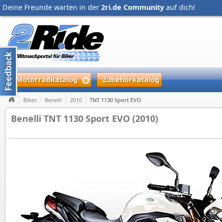
Deine Freunde warten in der
2ri.de Community
auf dich!
Motorradkatalog
Zubehörkatalog
Bikes
Benelli
2010
TNT 1130 Sport EVO
Benelli TNT 1130 Sport EVO (2010)