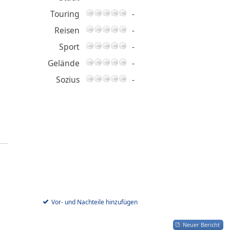
Touring
-
Reisen
-
Sport
-
Gelände
-
Sozius
-
Vor- und Nachteile hinzufügen
Neuer Bericht