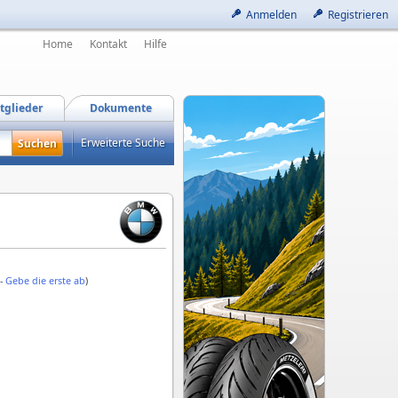
Anmelden
Registrieren
Home
Kontakt
Hilfe
tglieder
Dokumente
Erweiterte Suche
 -
Gebe die erste ab
)