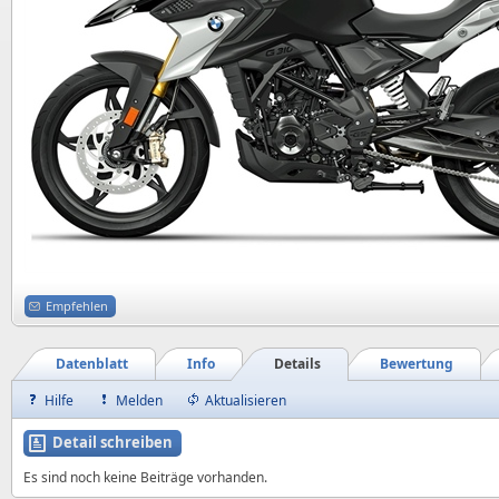
Empfehlen
Datenblatt
Info
Details
Bewertung
Hilfe
Melden
Aktualisieren
Detail schreiben
Es sind noch keine Beiträge vorhanden.