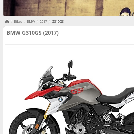
Bikes
BMW
2017
G310GS
BMW G310GS (2017)