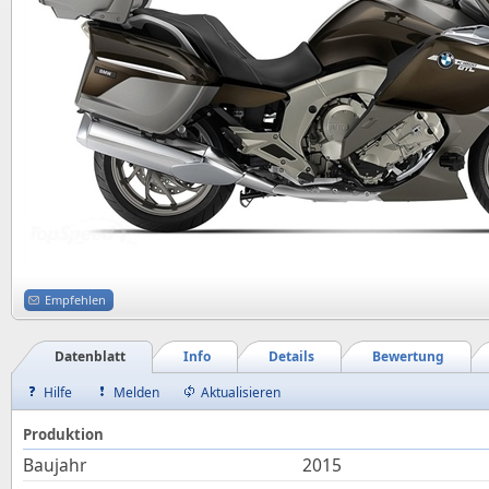
Empfehlen
Datenblatt
Info
Details
Bewertung
Hilfe
Melden
Aktualisieren
Produktion
Baujahr
2015