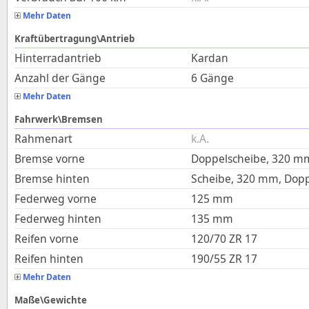
Mehr Daten
Kraftübertragung\Antrieb
Hinterradantrieb
Kardan
Anzahl der Gänge
6 Gänge
Mehr Daten
Fahrwerk\Bremsen
Rahmenart
k.A.
Bremse vorne
Doppelscheibe, 320 mm
Bremse hinten
Scheibe, 320 mm, Dop
Federweg vorne
125
mm
Federweg hinten
135
mm
Reifen vorne
120/70 ZR 17
Reifen hinten
190/55 ZR 17
Mehr Daten
Maße\Gewichte