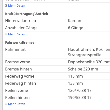
Mehr Daten
Kraftübertragung\Antrieb
Hinterradantrieb
Kardan
Anzahl der Gänge
6 Gänge
Mehr Daten
Fahrwerk\Bremsen
Rahmenart
Hauptrahmen: Kokille
Strangpressprofile
Bremse vorne
Doppelscheibe 320 m
Bremse hinten
Scheibe 320 mm
Federweg vorne
115
mm
Federweg hinten
135
mm
Reifen vorne
120/70 ZR 17
Reifen hinten
190/55 ZR 17
Mehr Daten