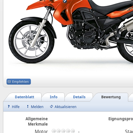
Empfehlen
Datenblatt
Info
Details
Bewertung
Hilfe
Melden
Aktualisieren
Allgemeine
Eignungsprof
Merkmale
Motor
-
Sta