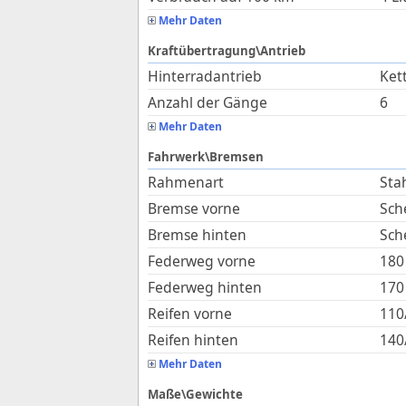
Mehr Daten
Kraftübertragung\Antrieb
Hinterradantrieb
Ket
Anzahl der Gänge
6
Mehr Daten
Fahrwerk\Bremsen
Rahmenart
Sta
Bremse vorne
Sch
Bremse hinten
Sch
Federweg vorne
180
Federweg hinten
170
Reifen vorne
110
Reifen hinten
140
Mehr Daten
Maße\Gewichte