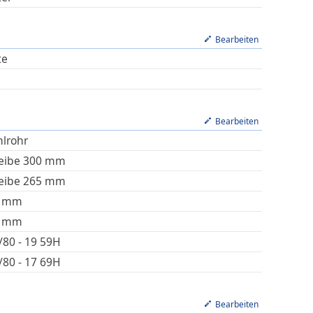
Bearbeiten
te
Bearbeiten
hlrohr
eibe 300 mm
eibe 265 mm
mm
mm
/80 - 19 59H
/80 - 17 69H
Bearbeiten