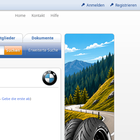
Anmelden
Registrieren
Home
Kontakt
Hilfe
tglieder
Dokumente
Erweiterte Suche
 -
Gebe die erste ab
)