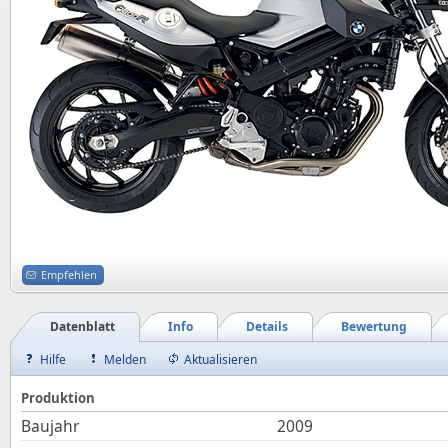
Empfehlen
Datenblatt
Info
Details
Bewertung
Hilfe
Melden
Aktualisieren
Produktion
Baujahr
2009