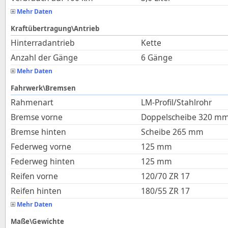
Mehr Daten
Kraftübertragung\Antrieb
Hinterradantrieb
Kette
Anzahl der Gänge
6 Gänge
Mehr Daten
Fahrwerk\Bremsen
Rahmenart
LM-Profil/Stahlrohr
Bremse vorne
Doppelscheibe 320 m
Bremse hinten
Scheibe 265 mm
Federweg vorne
125
mm
Federweg hinten
125
mm
Reifen vorne
120/70 ZR 17
Reifen hinten
180/55 ZR 17
Mehr Daten
Maße\Gewichte