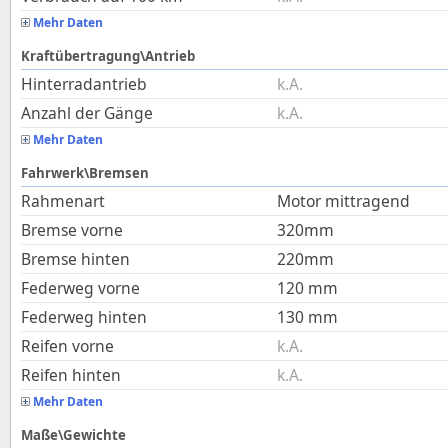
Mehr Daten
Kraftübertragung\Antrieb
Hinterradantrieb
k.A.
Anzahl der Gänge
k.A.
Mehr Daten
Fahrwerk\Bremsen
Rahmenart
Motor mittragend
Bremse vorne
320mm
Bremse hinten
220mm
Federweg vorne
120
mm
Federweg hinten
130
mm
Reifen vorne
k.A.
Reifen hinten
k.A.
Mehr Daten
Maße\Gewichte