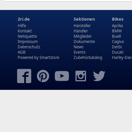
2ri.de
Sektionen
Bikes
Hilfe
Hersteller
Aprilia
Kontakt
Händler
BMW
Netiquette
Mitglieder
Buell
Impressum
Dokumente
Cagiva
Datenschutz
News
Derbi
AGB
Events
Ducati
Powered by
Smartstore
Zubehörkatalog
Harley-Dav