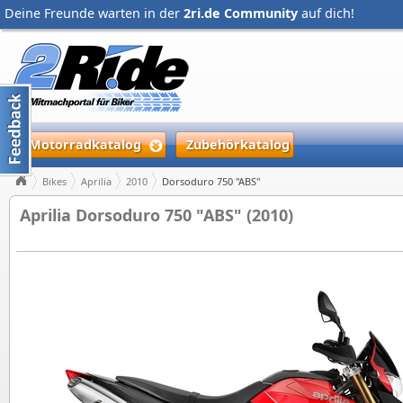
Deine Freunde warten in der
2ri.de Community
auf dich!
Motorradkatalog
Zubehörkatalog
Bikes
Aprilia
2010
Dorsoduro 750 "ABS"
Aprilia Dorsoduro 750 "ABS" (2010)