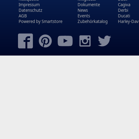
Impressum
Dokumente
Cagiva
Datenschutz
News
Derbi
AGB
Events
Ducati
Powered by
Smartstore
Zubehörkatalog
Harley-Dav