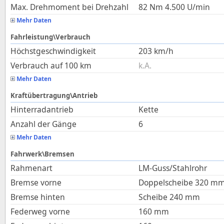
Max. Drehmoment bei Drehzahl
82
Nm
4.500
U/min
Mehr Daten
Fahrleistung\Verbrauch
Höchstgeschwindigkeit
203
km/h
Verbrauch auf 100 km
k.A.
Mehr Daten
Kraftübertragung\Antrieb
Hinterradantrieb
Kette
Anzahl der Gänge
6
Mehr Daten
Fahrwerk\Bremsen
Rahmenart
LM-Guss/Stahlrohr
Bremse vorne
Doppelscheibe 320 m
Bremse hinten
Scheibe 240 mm
Federweg vorne
160
mm