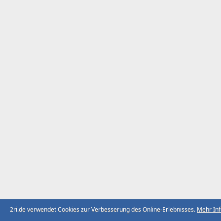
2ri.de verwendet Cookies zur Verbesserung des Online-Erlebnisses.
Mehr In