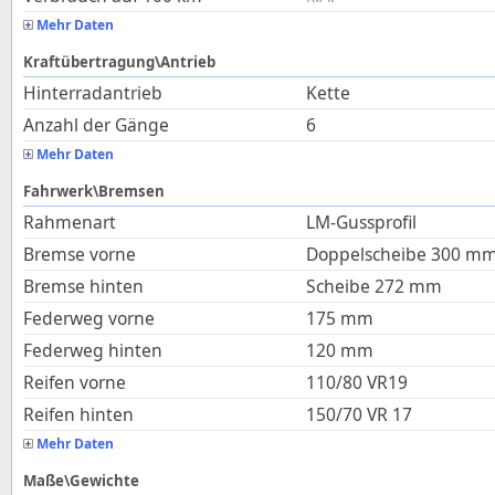
Mehr Daten
Kraftübertragung\Antrieb
Hinterradantrieb
Kette
Anzahl der Gänge
6
Mehr Daten
Fahrwerk\Bremsen
Rahmenart
LM-Gussprofil
Bremse vorne
Doppelscheibe 300 m
Bremse hinten
Scheibe 272 mm
Federweg vorne
175
mm
Federweg hinten
120
mm
Reifen vorne
110/80 VR19
Reifen hinten
150/70 VR 17
Mehr Daten
Maße\Gewichte