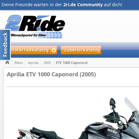
Deine Freunde warten in der
2ri.de Community
auf dich!
Motorradkatalog
Zubehörkatalog
Bikes
Aprilia
2005
ETV 1000 Caponord
Aprilia ETV 1000 Caponord (2005)