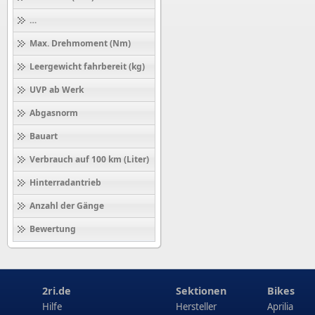
Höchstgeschwindigkeit (km/h)
Max. Drehmoment (Nm)
Leergewicht fahrbereit (kg)
UVP ab Werk
Abgasnorm
Bauart
Verbrauch auf 100 km (Liter)
Hinterradantrieb
Anzahl der Gänge
Bewertung
2ri.de
Sektionen
Bikes
Hilfe
Hersteller
Aprilia