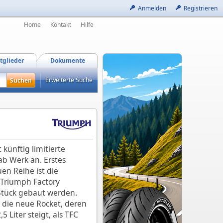
Anmelden
Registrieren
Home
Kontakt
Hilfe
tglieder
Dokumente
Erweiterte Suche
 künftig limitierte
ab Werk an. Erstes
en Reihe ist die
(Triumph Factory
Stück gebaut werden.
s die neue Rocket, deren
 Liter steigt, als TFC