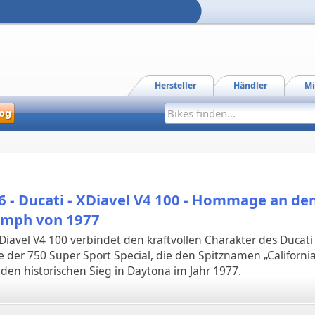
Hersteller
Händler
Mi
og
6 - Ducati - XDiavel V4 100 - Hommage an de
umph von 1977
Diavel V4 100 verbindet den kraftvollen Charakter des Ducati
 der 750 Super Sport Special, die den Spitznamen „California
n historischen Sieg in Daytona im Jahr 1977.