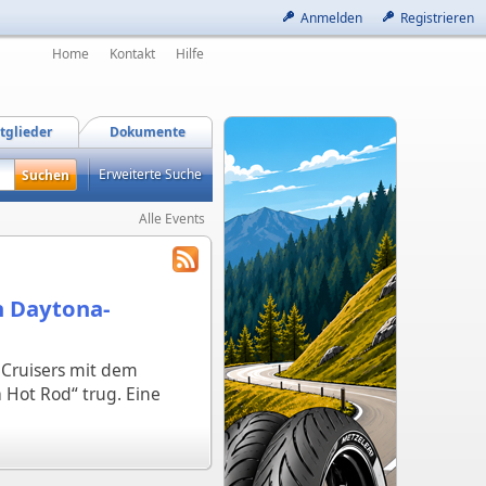
Anmelden
Registrieren
Home
Kontakt
Hilfe
tglieder
Dokumente
Erweiterte Suche
Alle Events
n Daytona-
 Cruisers mit dem
 Hot Rod“ trug. Eine