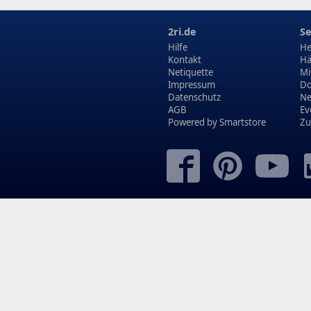
2ri.de
Se
Hilfe
He
Kontakt
Hä
Netiquette
Mi
Impressum
Do
Datenschutz
N
AGB
Ev
Powered by
Smartstore
Zu