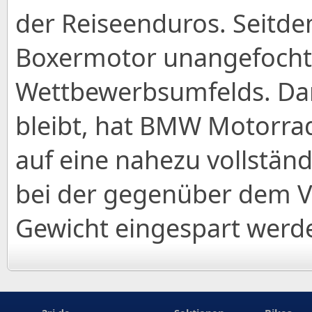
der Reiseenduros. Seitde
Boxermotor unangefochte
Wettbewerbsumfelds. Dam
bleibt, hat BMW Motorra
auf eine nahezu vollstän
bei der gegenüber dem V
Gewicht eingespart werd