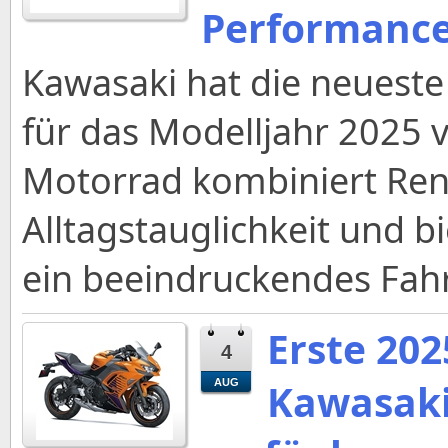
Performance 
Kawasaki hat die neueste
für das Modelljahr 2025 v
Motorrad kombiniert Ren
Alltagstauglichkeit und b
ein beeindruckendes Fahr
Erste 20
4
Kawasaki
AUG