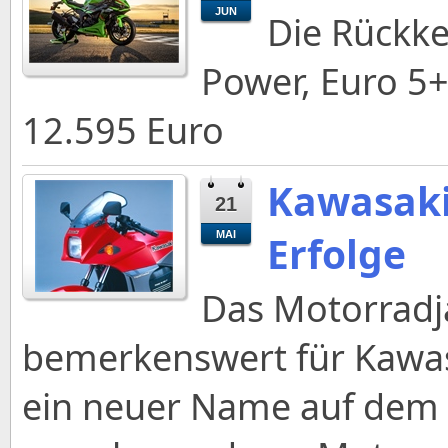
JUN
Die Rückke
Power, Euro 5+
12.595 Euro
Kawasaki 
21
Erfolge
MAI
Das Motorradj
bemerkenswert für Kawasa
ein neuer Name auf dem 