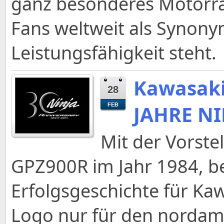
ganz besonderes Motorrad
Fans weltweit als Synonym
Leistungsfähigkeit steht.
Kawasaki
28
JAHRE NI
FEB
Mit der Vorste
GPZ900R im Jahr 1984, be
Erfolgsgeschichte für Ka
Logo nur für den nordam