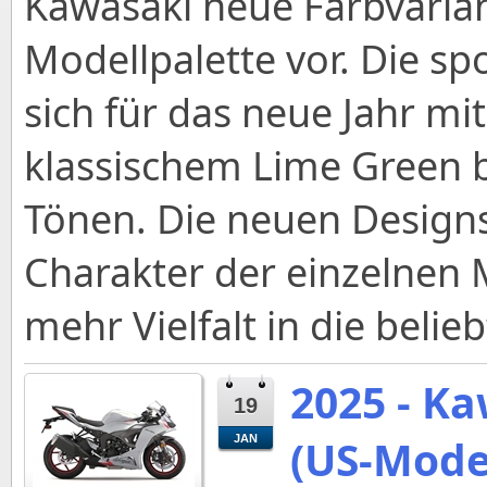
Kawasaki neue Farbvarian
Modellpalette vor. Die s
sich für das neue Jahr mi
klassischem Lime Green b
Tönen. Die neuen Designs
Charakter der einzelnen
mehr Vielfalt in die belie
2025 - K
19
(US-Model
JAN