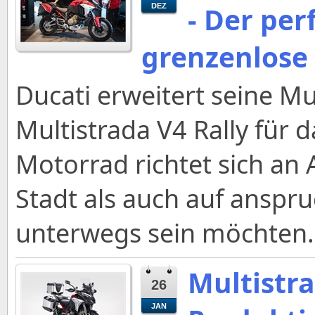
- Der per
DEZ
grenzenlose
Ducati erweitert seine Mu
Multistrada V4 Rally für 
Motorrad richtet sich an 
Stadt als auch auf anspr
unterwegs sein möchten.
Multistra
26
JAN