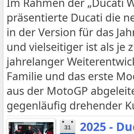
Im Rahmen der „Ducati W
präsentierte Ducati die ne
in der Version für das Ja
und vielseitiger ist als je 
jahrelanger Weiterentwic
Familie und das erste Mod
aus der MotoGP abgeleit
gegenläufig drehender Ku
2025 - Du
31