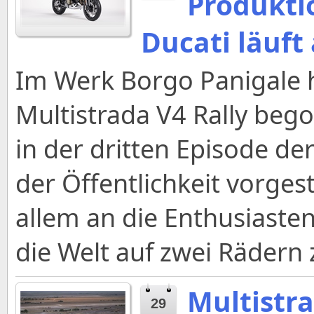
Produkti
Ducati läuft
Im Werk Borgo Panigale h
Multistrada V4 Rally be
in der dritten Episode d
der Öffentlichkeit vorges
allem an die Enthusiasten
die Welt auf zwei Rädern
Multistra
29