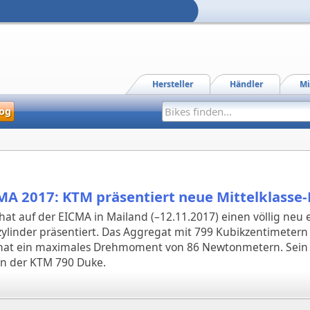
Hersteller
Händler
Mi
og
MA 2017: KTM präsentiert neue Mittelklasse
at auf der EICMA in Mailand (–12.11.2017) einen völlig neu 
ylinder präsentiert. Das Aggregat mit 799 Kubikzentimetern
hat ein maximales Drehmoment von 86 Newtonmetern. Sein 
n der KTM 790 Duke.