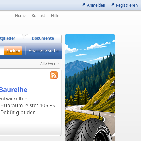
Anmelden
Registrieren
Home
Kontakt
Hilfe
tglieder
Dokumente
Erweiterte Suche
Alle Events
-Baureihe
entwickelten
 Hubraum leistet 105 PS
Debüt gibt der