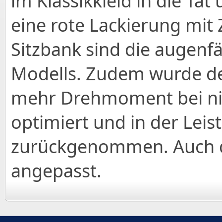
im Klassikkleid in die Ta
eine rote Lackierung mit 
Sitzbank sind die augenf
Modells. Zudem wurde de
mehr Drehmoment bei ni
optimiert und in der Lei
zurückgenommen. Auch d
angepasst.