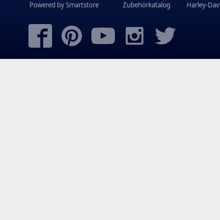
Powered by
Smartstore
Zubehörkatalog
Harley-Dav