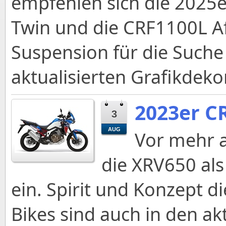
empfehlen sich die 2025
Twin und die CRF1100L Af
Suspension für die Suche
aktualisierten Grafikdek
2023er C
3
AUG
Vor mehr a
die XRV650 als
ein. Spirit und Konzept d
Bikes sind auch in den ak