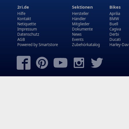
2ri.de
Sektionen
Bikes
Hilfe
Hersteller
Aprilia
Kontakt
Händler
BMW
Netiquette
Mitglieder
Buell
Impressum
Dokumente
Cagiva
Datenschutz
News
Derbi
AGB
Events
Ducati
Powered by
Smartstore
Zubehörkatalog
Harley-Dav