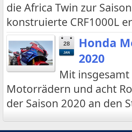
die Africa Twin zur Saiso
konstruierte CRF1000L er
Honda Mo
28
2020
JAN
Mit insgesamt
Motorrädern und acht Ro
der Saison 2020 an den St