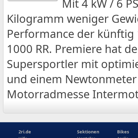
Mit 4 kW / 6 P
Kilogramm weniger Gewic
Performance der künftig 
1000 RR. Premiere hat de
Supersportler mit optim
und einem Newtonmeter 
Motorradmesse Intermot 
2ri.de
Sektionen
Bikes