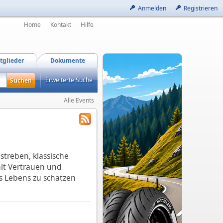
Anmelden
Registrieren
Home
Kontakt
Hilfe
tglieder
Dokumente
Erweiterte Suche
Alle Events
treben, klassische
hlt Vertrauen und
es Lebens zu schätzen