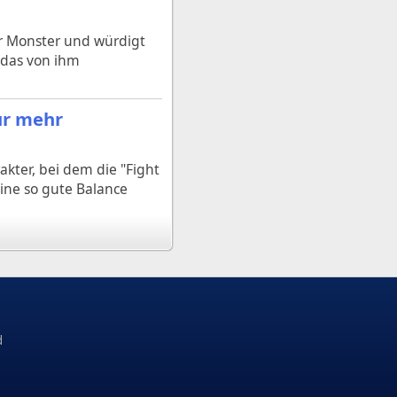
er Monster und würdigt
 das von ihm
ür mehr
akter, bei dem die "Fight
ine so gute Balance
d