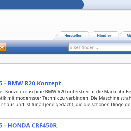
Hersteller
Händler
Mi
og
5 - BMW R20 Konzept
er Konzeptmaschine BMW R20 unterstreicht die Marke ihr Bes
tik mit modernster Technik zu verbinden. Die Maschine stra
nz aus und ist für all jene gedacht, die die schönen Dinge d
5 - HONDA CRF450R