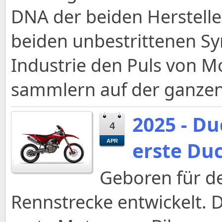
DNA der beiden Herstelle
beiden unbestrittenen Sy
Industrie den Puls von M
sammlern auf der ganzen
2025 - D
4
erste Du
APR
Geboren für d
Rennstrecke entwickelt. 