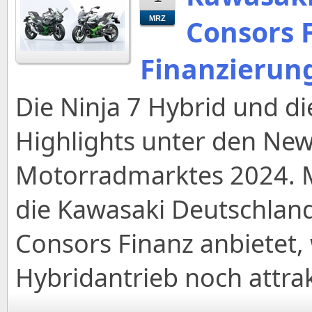
Consors F
MRZ
Finanzierung
Die Ninja 7 Hybrid und d
Highlights unter den Ne
Motorradmarktes 2024. M
die Kawasaki Deutschlan
Consors Finanz anbietet,
Hybridantrieb noch attrak