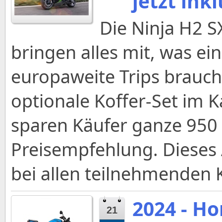
jetzt ink
Die Ninja H2 S
bringen alles mit, was ei
europaweite Trips braucht.
optionale Koffer-Set im K
sparen Käufer ganze 950 
Preisempfehlung. Dieses 
bei allen teilnehmenden 
2024 - H
21