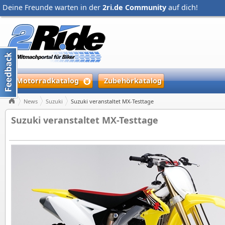
Deine Freunde warten in der
2ri.de Community
auf dich!
Motorradkatalog
Zubehörkatalog
News
Suzuki
Suzuki veranstaltet MX-Testtage
Suzuki veranstaltet MX-Testtage