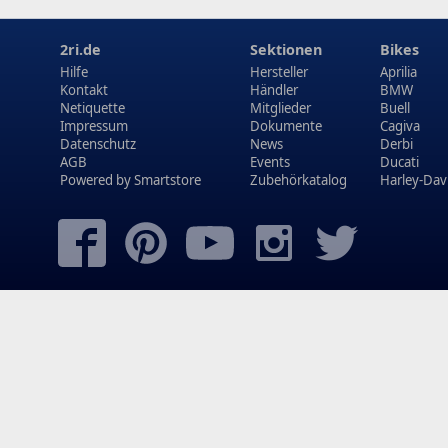
2ri.de
Sektionen
Bikes
Hilfe
Hersteller
Aprilia
Kontakt
Händler
BMW
Netiquette
Mitglieder
Buell
Impressum
Dokumente
Cagiva
Datenschutz
News
Derbi
AGB
Events
Ducati
Powered by
Smartstore
Zubehörkatalog
Harley-Dav