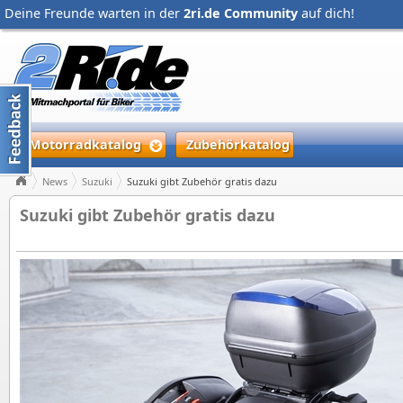
Deine Freunde warten in der
2ri.de Community
auf dich!
Motorradkatalog
Zubehörkatalog
News
Suzuki
Suzuki gibt Zubehör gratis dazu
Suzuki gibt Zubehör gratis dazu