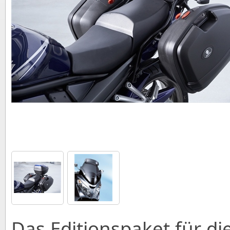
Das Editionspaket für di