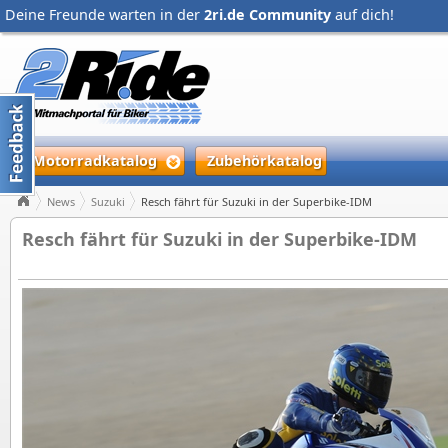
Deine Freunde warten in der
2ri.de Community
auf dich!
Motorradkatalog
Zubehörkatalog
News
Suzuki
Resch fährt für Suzuki in der Superbike-IDM
Resch fährt für Suzuki in der Superbike-IDM