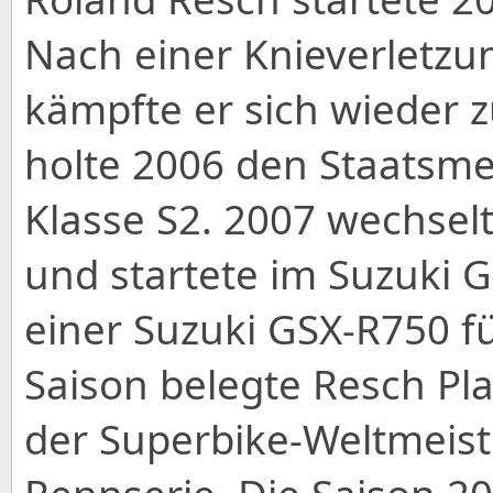
Nach einer Knieverletz
kämpfte er sich wieder z
holte 2006 den Staatsmei
Klasse S2. 2007 wechselt
und startete im Suzuki 
einer Suzuki GSX-R750 f
Saison belegte Resch Pla
der Superbike-Weltmeis