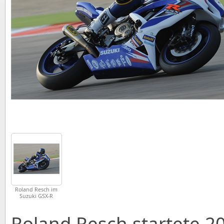
Roland Resch im
Suzuki GSX-R
European Cup
Roland Resch startete 2