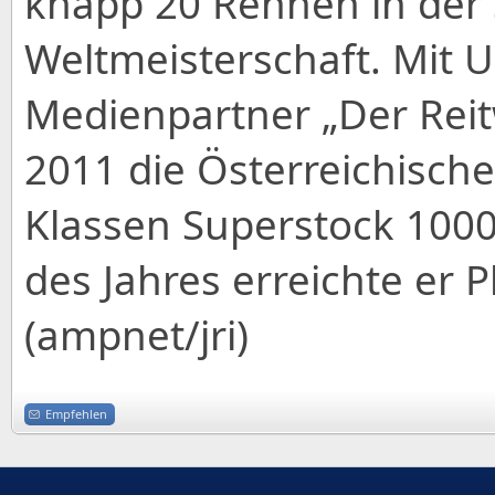
knapp 20 Rennen in der 
Weltmeisterschaft. Mit 
Medienpartner „Der Reit
2011 die Österreichische
Klassen Superstock 100
des Jahres erreichte er P
(ampnet/jri)
Empfehlen