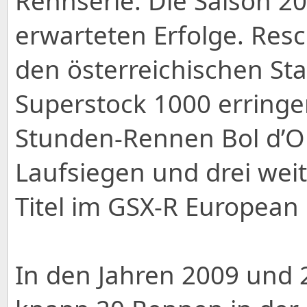
Rennserie. Die Saison 2
erwarteten Erfolge. Res
den österreichischen Sta
Superstock 1000 erringen
Stunden-Rennen Bol d’Or
Laufsiegen und drei wei
Titel im GSX-R European
In den Jahren 2009 und 