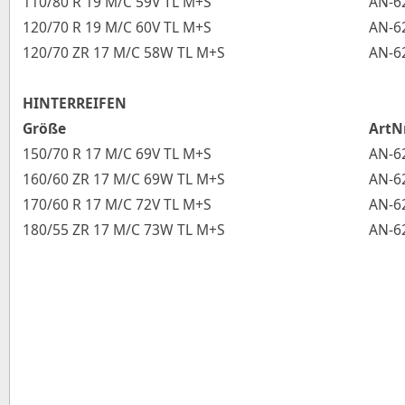
110/80 R 19 M/C 59V TL M+S
AN-6
120/70 R 19 M/C 60V TL M+S
AN-6
120/70 ZR 17 M/C 58W TL M+S
AN-6
HINTERREIFEN
Größe
ArtN
150/70 R 17 M/C 69V TL M+S
AN-6
160/60 ZR 17 M/C 69W TL M+S
AN-6
170/60 R 17 M/C 72V TL M+S
AN-6
180/55 ZR 17 M/C 73W TL M+S
AN-6