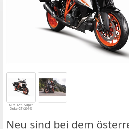
KTM 1290 Super
Duke GT (2019)
Neu sind bei dem österr