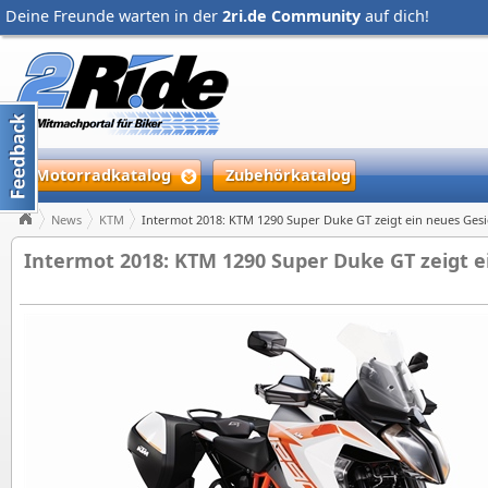
Deine Freunde warten in der
2ri.de Community
auf dich!
Motorradkatalog
Zubehörkatalog
News
KTM
Intermot 2018: KTM 1290 Super Duke GT zeigt ein neues Gesi
Intermot 2018: KTM 1290 Super Duke GT zeigt e