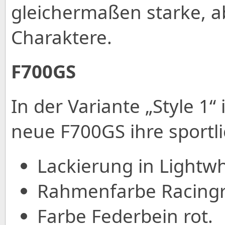
gleichermaßen starke, a
Charaktere.
F700GS
In der Variante „Style 1“
neue F700GS ihre sportli
Lackierung in Lightwhi
Rahmenfarbe Racingr
Farbe Federbein rot.