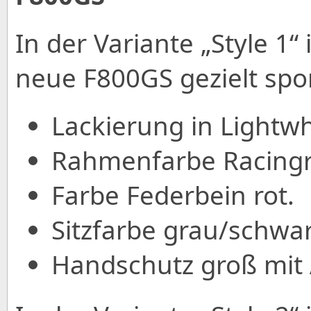
In der Variante „Style 1“ 
neue F800GS gezielt spor
Lackierung in Lightwhi
Rahmenfarbe Racingr
Farbe Federbein rot.
Sitzfarbe grau/schwar
Handschutz groß mit 