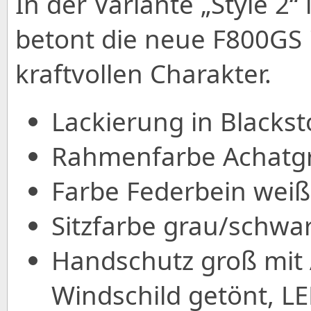
In der Variante „Style 2“
betont die neue F800GS
kraftvollen Charakter.
Lackierung in Blackst
Rahmenfarbe Achatgra
Farbe Federbein weiß
Sitzfarbe grau/schwar
Handschutz groß mit 
Windschild getönt, LE