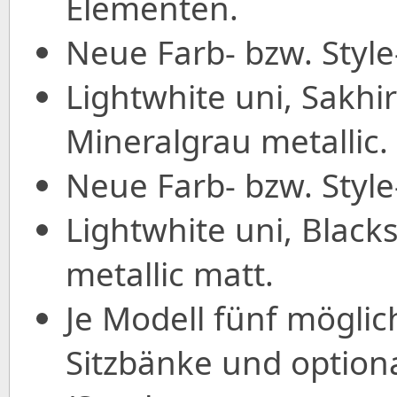
Elementen.
Neue Farb- bzw. Styl
Lightwhite uni, Sakhi
Mineralgrau metallic.
Neue Farb- bzw. Styl
Lightwhite uni, Black
metallic matt.
Je Modell fünf möglic
Sitzbänke und option