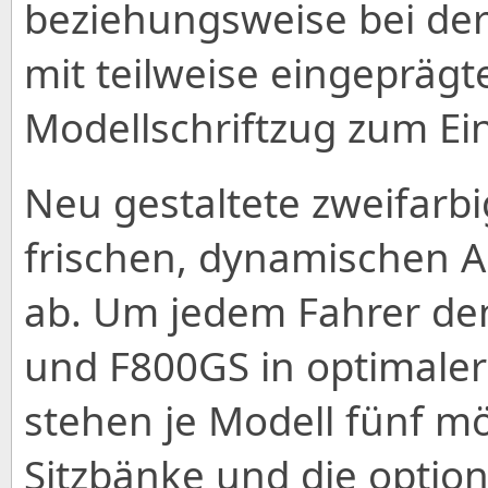
beziehungsweise bei de
mit teilweise eingepräg
Modellschriftzug zum Ei
Neu gestaltete zweifarb
frischen, dynamischen Au
ab. Um jedem Fahrer de
und F800GS in optimaler
stehen je Modell fünf mö
Sitzbänke und die optio