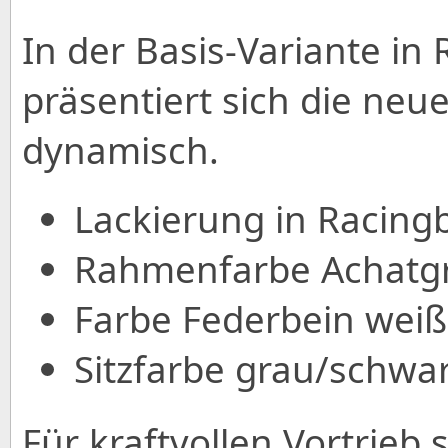
In der Basis-Variante in
präsentiert sich die neu
dynamisch.
Lackierung in Racingb
Rahmenfarbe Achatgra
Farbe Federbein weiß
Sitzfarbe grau/schwar
Für kraftvollen Vortrieb