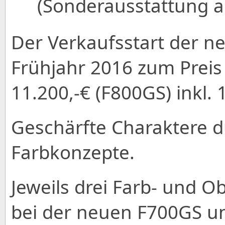
(Sonderausstattung a
Der Verkaufsstart der n
Frühjahr 2016 zum Preis
11.200,-€ (F800GS) inkl.
Geschärfte Charaktere 
Farbkonzepte.
Jeweils drei Farb- und 
bei der neuen F700GS u