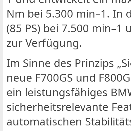
Nm bei 5.300 min–1. In 
(85 PS) bei 7.500 min–1
zur Verfügung.
Im Sinne des Prinzips „S
neue F700GS und F800GS
ein leistungsfähiges BM
sicherheitsrelevante Feat
automatischen Stabilität