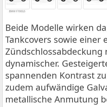
BMW F700GS
Beide Modelle wirken d
Tankcovers sowie einer 
Zündschlossabdeckung n
dynamischer. Gesteigert
spannenden Kontrast zu 
zudem aufwändige Galva
metallische Anmutung b