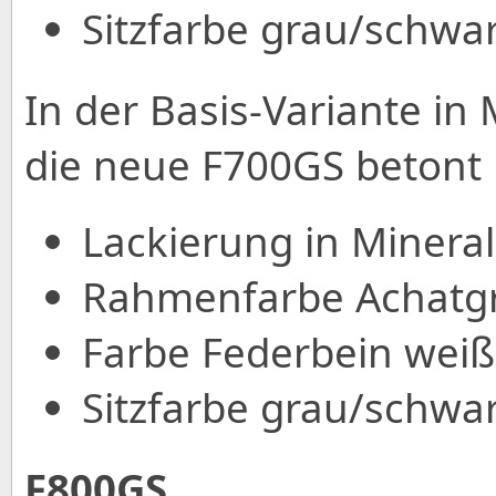
Sitzfarbe grau/schwar
In der Basis-Variante in 
die neue F700GS betont
Lackierung in Mineral
Rahmenfarbe Achatgra
Farbe Federbein weiß
Sitzfarbe grau/schwar
F800GS