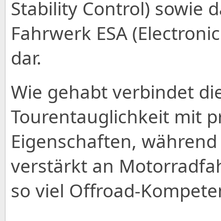
Stability Control) sowie 
Fahrwerk ESA (Electroni
dar.
Wie gehabt verbindet di
Tourentauglichkeit mit 
Eigenschaften, während 
verstärkt an Motorradfah
so viel Offroad-Kompete