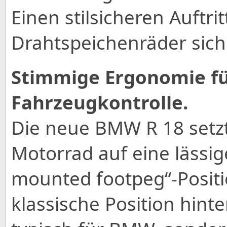
Einen stilsicheren Auftrit
Drahtspeichenräder sich
Stimmige Ergonomie fü
Fahrzeugkontrolle.
Die neue BMW R 18 setz
Motorrad auf eine lässi
mounted footpeg“-Positi
klassische Position hinte