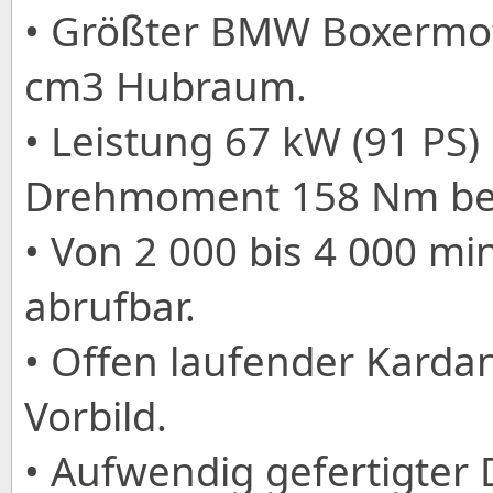
• Größter BMW Boxermoto
cm3 Hubraum.
• Leistung 67 kW (91 PS)
Drehmoment 158 Nm bei
• Von 2 000 bis 4 000 mi
abrufbar.
• Offen laufender Karda
Vorbild.
• Aufwendig gefertigter 