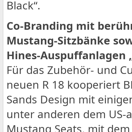
Black“.
Co-Branding mit berü
Mustang-Sitzbänke so
Hines-Auspuffanlagen 
Für das Zubehör- und C
neuen R 18 kooperiert 
Sands Design mit einige
unter anderen dem US-a
Mustang Seats, mit dem