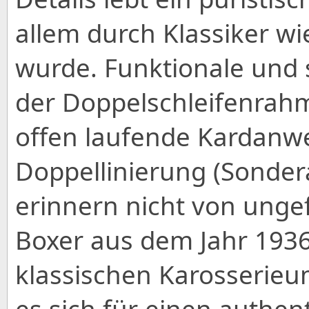
allem durch Klassiker w
wurde. Funktionale und 
der Doppelschleifenrahm
offen laufende Kardanwe
Doppellinierung (Sonder
erinnern nicht von unge
Boxer aus dem Jahr 1936
klassischen Karosserieu
es sich für einen authen