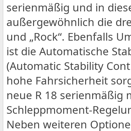
serienmäßig und in die
außergewöhnlich die drei
und „Rock“. Ebenfalls U
ist die Automatische Stab
(Automatic Stability Contr
hohe Fahrsicherheit sorg
neue R 18 serienmäßig m
Schleppmoment-Regelung
Neben weiteren Optione