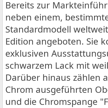
Bereits zur Markteinfüh
neben einem, bestimmt
Standardmodell weltweit 
Edition angeboten. Sie k
exklusiven Ausstattungs
schwarzem Lack mit weiß
Darüber hinaus zählen a
Chrom ausgeführten Ober
und die Chromspange "Fi