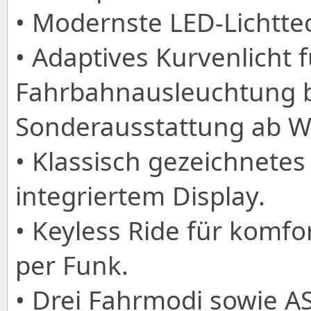
• Modernste LED-Lichttech
• Adaptives Kurvenlicht 
Fahrbahnausleuchtung b
Sonderausstattung ab W
• Klassisch gezeichnete
integriertem Display.
• Keyless Ride für komfo
per Funk.
• Drei Fahrmodi sowie 