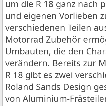
um die R 18 ganz nach 
und eigenen Vorlieben zu
verschiedenen Teilen a
Motorrad Zubehör ermögl
Umbauten, die den Chara
verändern. Bereits zur 
R 18 gibt es zwei versc
Roland Sands Design ges
von Aluminium-Frästeile