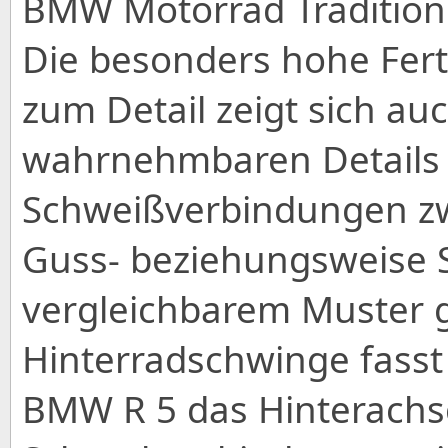
BMW Motorrad Tradition
Die besonders hohe Fert
zum Detail zeigt sich au
wahrnehmbaren Details
Schweißverbindungen zw
Guss- beziehungsweise S
vergleichbarem Muster g
Hinterradschwinge fasst 
BMW R 5 das Hinterachsg