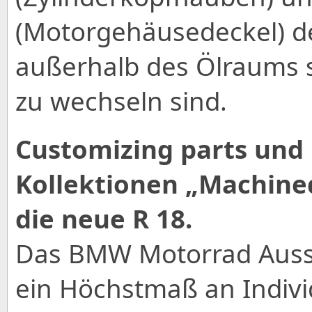
(Motorgehäusedeckel) der
außerhalb des Ölraums s
zu wechseln sind.
Customizing parts und
Kollektionen „Machined
die neue R 18.
Das BMW Motorrad Auss
ein Höchstmaß an Indivi