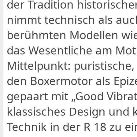
der Tradition historisch
nimmt technisch als auc
berühmten Modellen wie
das Wesentliche am Mot
Mittelpunkt: puristische
den Boxermotor als Epi
gepaart mit „Good Vibra
klassisches Design und 
Technik in der R 18 zu e