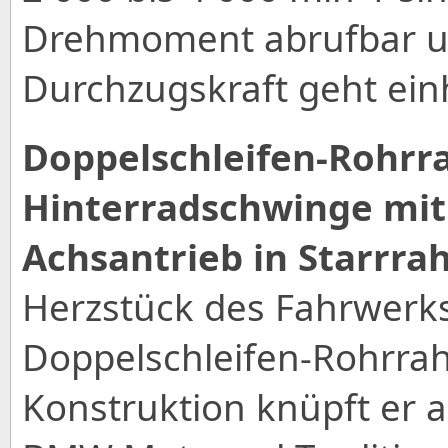
Drehmoment abrufbar u
Durchzugskraft geht ein
Doppelschleifen-Rohrr
Hinterradschwinge mit
Achsantrieb in Starrra
Herzstück des Fahrwerks
Doppelschleifen-Rohrrah
Konstruktion knüpft er a