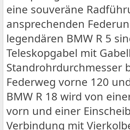
eine souveräne Radführ
ansprechenden Federung
legendären BMW R 5 sind
Teleskopgabel mit Gabel
Standrohrdurchmesser b
Federweg vorne 120 und
BMW R 18 wird von eine
vorn und einer Einschei
Verbindung mit Vierkolbe