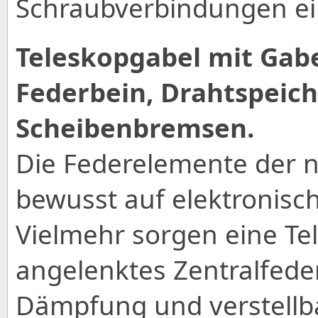
Schraubverbindungen ei
Teleskopgabel mit Gabe
Federbein, Drahtspeic
Scheibenbremsen.
Die Federelemente der 
bewusst auf elektronisch
Vielmehr sorgen eine Tel
angelenktes Zentralfed
Dämpfung und verstellb