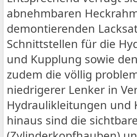
abnehmbaren Heckrahme
demontierenden Lacksat
Schnittstellen für die H
und Kupplung sowie de
zudem die völlig proble
niedrigerer Lenker in V
Hydraulikleitungen und 
hinaus sind die sichtbar
(Zylinderkopfhauben) un