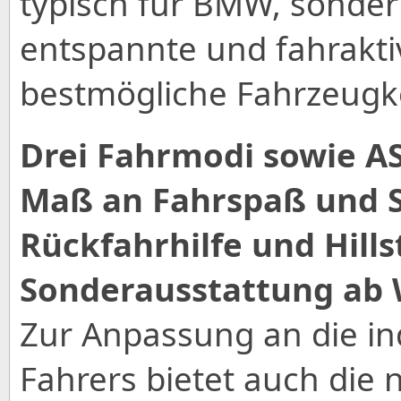
typisch für BMW, sonder
entspannte und fahraktiv
bestmögliche Fahrzeugko
Drei Fahrmodi sowie A
Maß an Fahrspaß und S
Rückfahrhilfe und Hills
Sonderausstattung ab 
Zur Anpassung an die in
Fahrers bietet auch die 