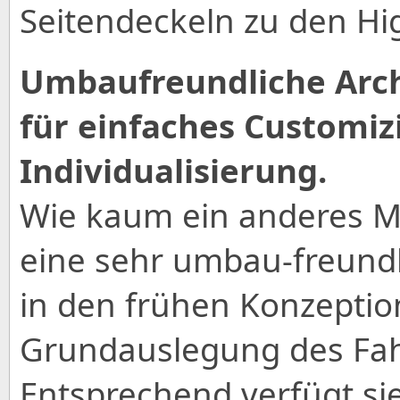
Seitendeckeln zu den Hig
Umbaufreundliche Arch
für einfaches Customiz
Individualisierung.
Wie kaum ein anderes Mo
eine sehr umbau-freundli
in den frühen Konzepti
Grundauslegung des Fah
Entsprechend verfügt sie