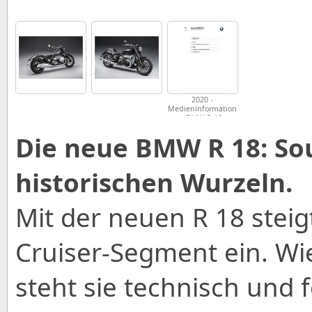
2020 -
Medieninformation
- BMW R 18
Die neue BMW R 18: So
historischen Wurzeln.
Mit der neuen R 18 stei
Cruiser-Segment ein. W
steht sie technisch und 