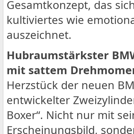
Gesamtkonzept, das sic
kultiviertes wie emotion
auszeichnet.
Hubraumstärkster BMW
mit sattem Drehmome
Herzstück der neuen BMW
entwickelter Zweizylinde
Boxer“. Nicht nur mit se
Erscheinungsbild, sonde