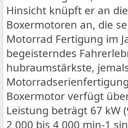
Hinsicht knüpft er an die
Boxermotoren an, die s
Motorrad Fertigung im Ja
begeisterndes Fahrerleb
hubraumstärkste, jemals
Motorradserienfertigung
Boxermotor verfügt übe
Leistung beträgt 67 kW (
2 000 bis 4 000 min-1 si