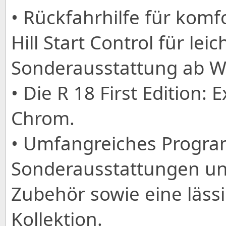
• Rückfahrhilfe für komf
Hill Start Control für le
Sonderausstattung ab W
• Die R 18 First Edition:
Chrom.
• Umfangreiches Progr
Sonderausstattungen u
Zubehör sowie eine läss
Kollektion.