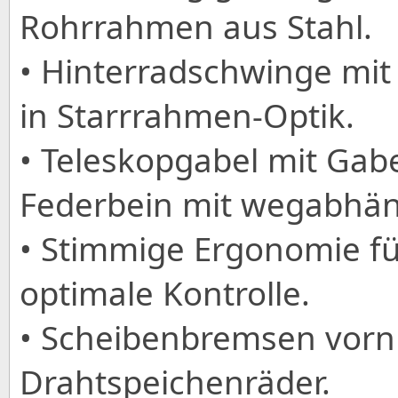
Rohrrahmen aus Stahl.
• Hinterradschwinge mit
in Starrrahmen-Optik.
• Teleskopgabel mit Gab
Federbein mit wegabhä
• Stimmige Ergonomie f
optimale Kontrolle.
• Scheibenbremsen vorn
Drahtspeichenräder.