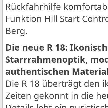
Rückfahrhilfe komfortab
Funktion Hill Start Cont
Berg.
Die neue R 18: Ikonisch
Starrrahmenoptik, mod
authentischen Material
Die R 18 überträgt den i
Zeiten gekonnt in die heu
Details lebt ein puristis