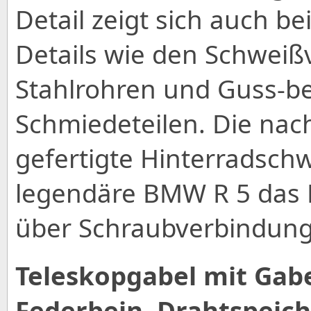
Detail zeigt sich auch
Details wie den Schwei
Stahlrohren und Guss-b
Schmiedeteilen. Die nac
gefertigte Hinterradschw
legendäre BMW R 5 das H
über Schraubverbindung
Teleskopgabel mit Gabe
Federbein, Drahtspeic