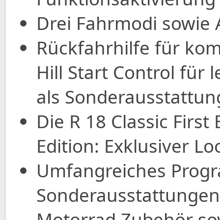
Drei Fahrmodi sowie
Rückfahrhilfe für ko
Hill Start Control für
als Sonderausstattun
Die R 18 Classic First 
Edition: Exklusiver L
Umfangreiches Prog
Sonderausstattungen
Motorrad Zubehör sow