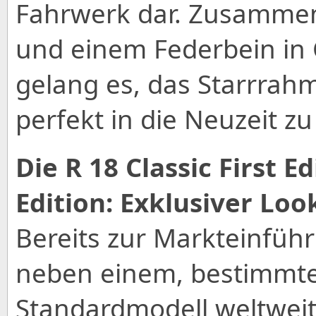
Fahrwerk dar. Zusamme
und einem Federbein in
gelang es, das Starrrah
perfekt in die Neuzeit z
Die R 18 Classic First E
Edition: Exklusiver Lo
Bereits zur Markteinfüh
neben einem, bestimmt
Standardmodell weltweit 