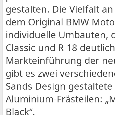
gestalten. Die Vielfalt a
dem Original BMW Motor
individuelle Umbauten, 
Classic und R 18 deutlic
Markteinführung der neu
gibt es zwei verschiede
Sands Design gestaltete
Aluminium-Frästeilen: „
Black“.