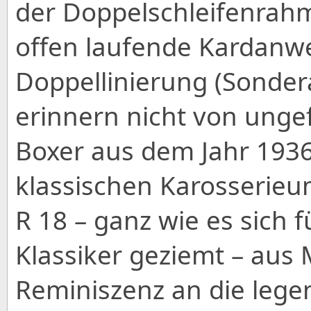
der Doppelschleifenrahm
offen laufende Kardanwe
Doppellinierung (Sonder
erinnern nicht von unge
Boxer aus dem Jahr 1936
klassischen Karosserieu
R 18 – ganz wie es sich 
Klassiker geziemt – aus M
Reminiszenz an die legen