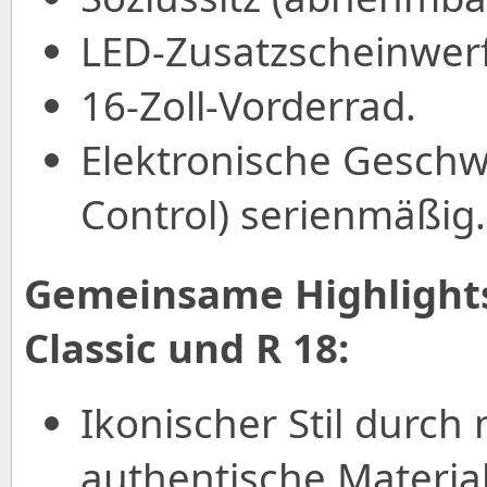
LED-Zusatzscheinwerf
16-Zoll-Vorderrad.
Elektronische Geschw
Control) serienmäßig.
Gemeinsame Highlight
Classic und R 18:
Ikonischer Stil durc
authentische Material