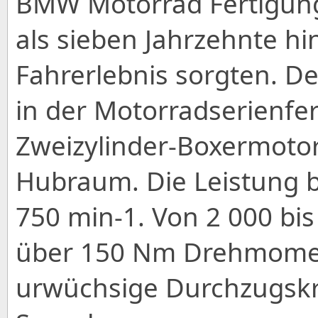
BMW Motorrad Fertigung
als sieben Jahrzehnte hi
Fahrerlebnis sorgten. D
in der Motorradserienfe
Zweizylinder-Boxermotor
Hubraum. Die Leistung b
750 min-1. Von 2 000 bis
über 150 Nm Drehmomen
urwüchsige Durchzugskra