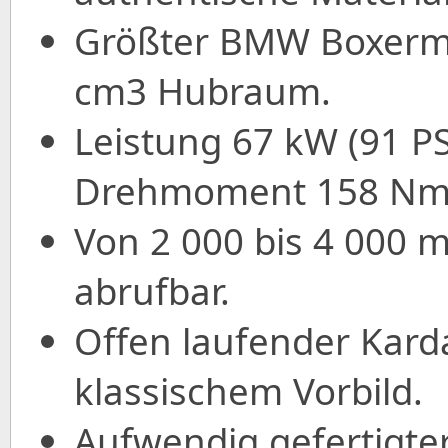
Größter BMW Boxermot
cm3 Hubraum.
Leistung 67 kW (91 PS
Drehmoment 158 Nm b
Von 2 000 bis 4 000 m
abrufbar.
Offen laufender Kard
klassischem Vorbild.
Aufwendig gefertigte