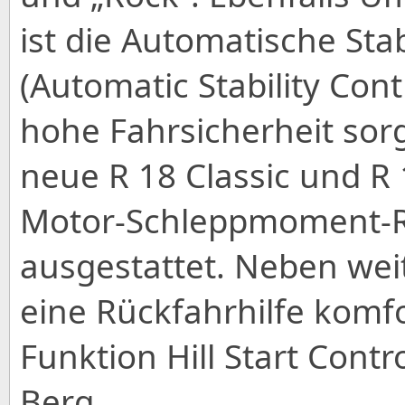
ist die Automatische Stab
(Automatic Stability Contr
hohe Fahrsicherheit sorg
neue R 18 Classic und R
Motor-Schleppmoment-R
ausgestattet. Neben wei
eine Rückfahrhilfe komf
Funktion Hill Start Cont
Berg.