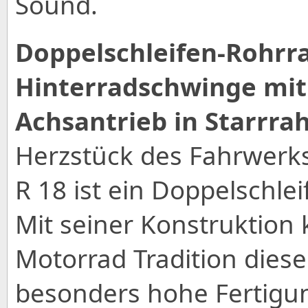
Sound.
Doppelschleifen-Rohrr
Hinterradschwinge mit
Achsantrieb in Starrra
Herzstück des Fahrwerks
R 18 ist ein Doppelschle
Mit seiner Konstruktion
Motorrad Tradition dies
besonders hohe Fertigu