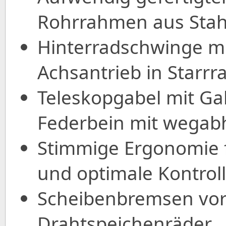
Rohrrahmen aus Stah
Hinterradschwinge m
Achsantrieb in Starr
Teleskopgabel mit Ga
Federbein mit wegab
Stimmige Ergonomie 
und optimale Kontroll
Scheibenbremsen vor
Drahtspeichenräder.