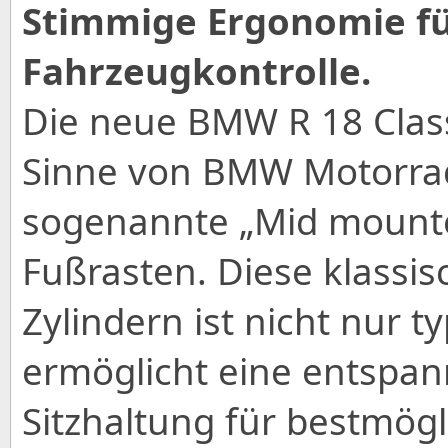
Stimmige Ergonomie fü
Fahrzeugkontrolle.
Die neue BMW R 18 Class
Sinne von BMW Motorrad 
sogenannte „Mid mounte
Fußrasten. Diese klassis
Zylindern ist nicht nur 
ermöglicht eine entspan
Sitzhaltung für bestmögl