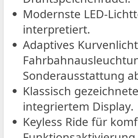
Modernste LED-Lichtt
interpretiert.
Adaptives Kurvenlicht
Fahrbahnausleuchtung
Sonderausstattung a
Klassisch gezeichnet
integriertem Display.
Keyless Ride für komf
Funktionsaktivierung