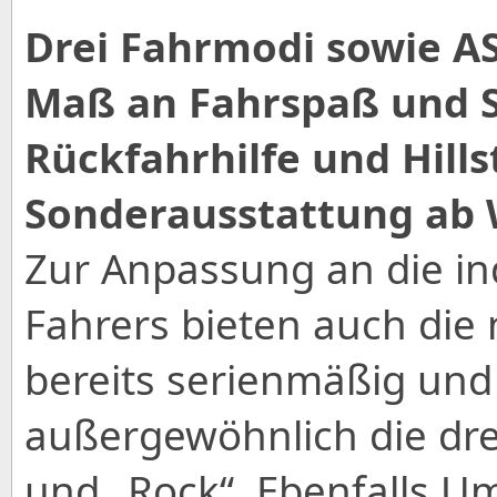
Drei Fahrmodi sowie A
Maß an Fahrspaß und S
Rückfahrhilfe und Hills
Sonderausstattung ab 
Zur Anpassung an die in
Fahrers bieten auch die 
bereits serienmäßig un
außergewöhnlich die drei
und „Rock“. Ebenfalls U