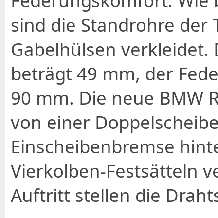
Federungskomfort. Wie 
sind die Standrohre der 
Gabelhülsen verkleidet.
beträgt 49 mm, der Fed
90 mm. Die neue BMW R 
von einer Doppelscheib
Einscheibenbremse hint
Vierkolben-Festsätteln ve
Auftritt stellen die Drah