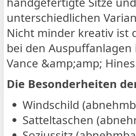
handgefertigte Sitze und
unterschiedlichen Vari
Nicht minder kreativ ist
bei den Auspuffanlagen
Vance &amp;amp; Hines
Die Besonderheiten de
Windschild (abnehmb
Satteltaschen (abneh
Soziussitz (abnehmba