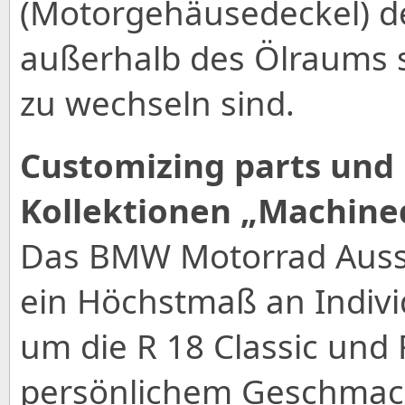
(Motorgehäusedeckel) der
außerhalb des Ölraums s
zu wechseln sind.
Customizing parts und
Kollektionen „Machined
Das BMW Motorrad Auss
ein Höchstmaß an Indivi
um die R 18 Classic und
persönlichem Geschmack