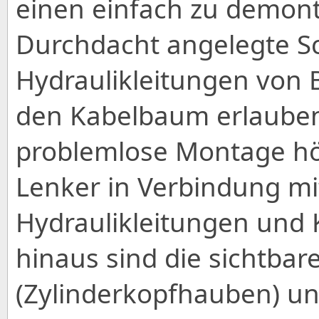
einen einfach zu demont
Durchdacht angelegte Sch
Hydraulikleitungen von
den Kabelbaum erlauben
problemlose Montage hö
Lenker in Verbindung m
Hydraulikleitungen und 
hinaus sind die sichtbar
(Zylinderkopfhauben) un