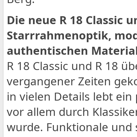
Die neue R 18 Classic un
Starrrahmenoptik, mod
authentischen Material
R 18 Classic und R 18 üb
vergangener Zeiten geko
in vielen Details lebt ein
vor allem durch Klassik
wurde. Funktionale und 