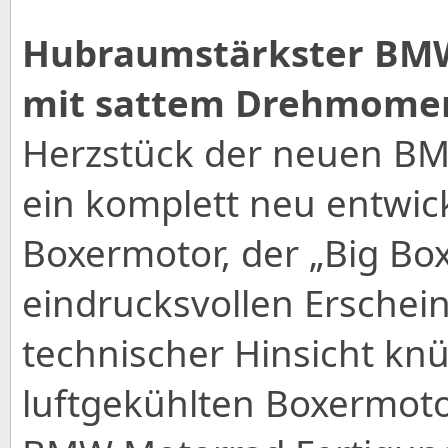
Hubraumstärkster BMW
mit sattem Drehmome
Herzstück der neuen BMW
ein komplett neu entwick
Boxermotor, der „Big Box
eindrucksvollen Erschei
technischer Hinsicht knüp
luftgekühlten Boxermoto