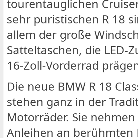
tourentauglichen Cruiser 
sehr puristischen R 18 si
allem der große Windschil
Satteltaschen, die LED-
16-Zoll-Vorderrad präge
Die neue BMW R 18 Clas
stehen ganz in der Tradi
Motorräder. Sie nehmen 
Anleihen an berühmten 